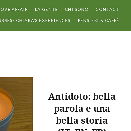
LOVE AFFAIR
LA GENTE
CHI SONO
CONTACT
RSES- CHIARA’S EXPERIENCES
PENSIERI & CAFFÈ
Antidoto: bella
parola e una
bella storia