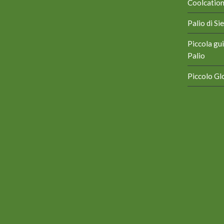
Coolcation 
Palio di S
Piccola gui
Palio
Piccolo Glo