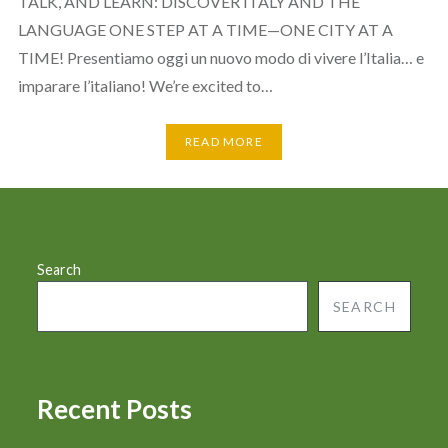
TALK, AND LEARN: DISCOVER ITALY AND THE
LANGUAGE ONE STEP AT A TIME—ONE CITY AT A
TIME! Presentiamo oggi un nuovo modo di vivere l’Italia… e
imparare l’italiano! We’re excited to…
READ MORE
Search
SEARCH
Recent Posts