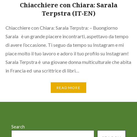
Chiacchiere con Chiara: Sarala
Terpstra (IT-EN)
Chiacchiere con Chiara: Sarala Terpstra: – Buongiorno
Sarala è un grande piacere incontrarti, aspettavo da tempo
di avere l’occasione. Ti seguo da tempo su Instagram e mi
piace molto il tuo lavoro e adoro il tuo profilo su Instagram!
Sarala Terpstra è una giovane donna multiculturale che abita
in Francia ed una scrittrice di libri…
READ MORE
Search