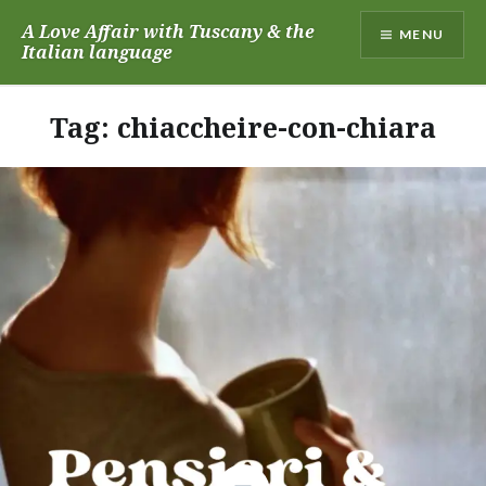
Skip
A Love Affair with Tuscany & the
MENU
to
Italian language
content
Tag:
chiaccheire-con-chiara