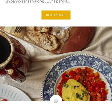
(un panno senza valore) . È una parola…
READ MORE