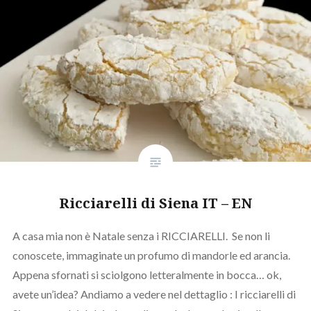
Ricciarelli di Siena IT – EN
A casa mia non è Natale senza i RICCIARELLI. Se non li
conoscete, immaginate un profumo di mandorle ed arancia.
Appena sfornati si sciolgono letteralmente in bocca… ok,
avete un’idea? Andiamo a vedere nel dettaglio : I ricciarelli di