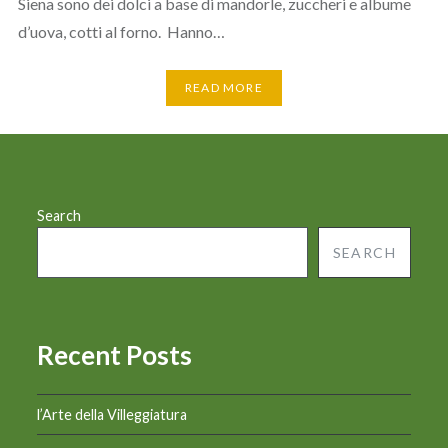
Siena sono dei dolci a base di mandorle, zuccheri e albume
d’uova, cotti al forno. Hanno…
READ MORE
Search
SEARCH
Recent Posts
l’Arte della Villeggiatura