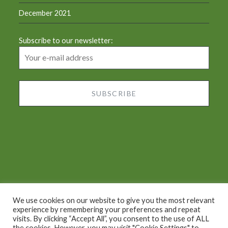
December 2021
Subscribe to our newsletter:
We use cookies on our website to give you the most relevant
experience by remembering your preferences and repeat
visits. By clicking “Accept All”, you consent to the use of ALL
Proudly powered by WordPress
|
Theme: Dyad by
the cookies. However, you may visit "Cookie Settings" to