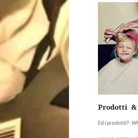
Prodotti &
Ed i prodotti?-
Wh