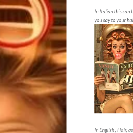
In Italian this can
you say to your ha
In English , Hair, 