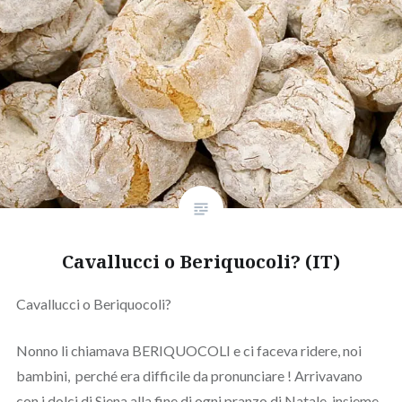
Cavallucci o Beriquocoli? (IT)
Cavallucci o Beriquocoli?
Nonno li chiamava BERIQUOCOLI e ci faceva ridere, noi
bambini, perché era difficile da pronunciare ! Arrivavano
con i dolci di Siena alla fine di ogni pranzo di Natale, insieme