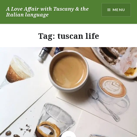
Skip
A Love Affair with Tuscany & the
MENU
to
Italian language
content
Tag:
tuscan life