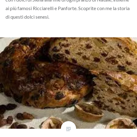
ai più famosi Ricciarelli e Panforte. Scoprite con me la storia
di questi dolci senesi.