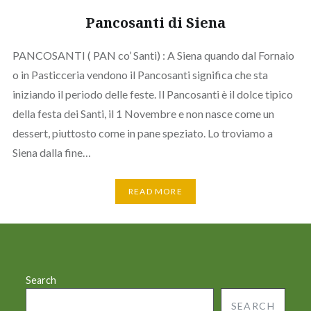
Pancosanti di Siena
PANCOSANTI ( PAN co’ Santi) : A Siena quando dal Fornaio
o in Pasticceria vendono il Pancosanti significa che sta
iniziando il periodo delle feste. Il Pancosanti è il dolce tipico
della festa dei Santi, il 1 Novembre e non nasce come un
dessert, piuttosto come in pane speziato. Lo troviamo a
Siena dalla fine…
READ MORE
Search
SEARCH