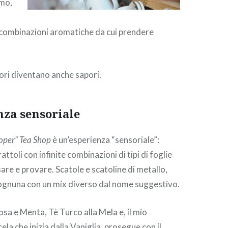
umo,
 combinazioni aromatiche da cui prendere
dori diventano anche sapori.
nza sensoriale
oper” Tea Shop
è un’esperienza “sensoriale”:
attoli con infinite combinazioni di tipi di foglie
are e provare. Scatole e scatoline di metallo,
 ognuna con un mix diverso dal nome suggestivo.
Rosa e Menta, Tè Turco alla Mela e, il mio
ela che inizia dalla Vaniglia, prosegue con il