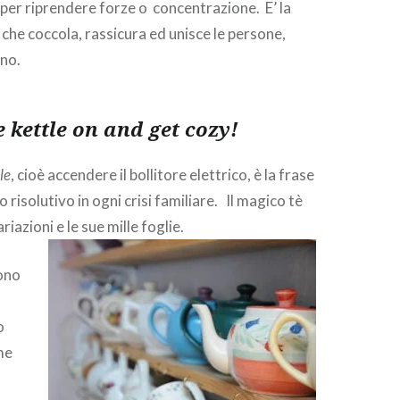
per riprendere forze o concentrazione. E’ la
che coccola, rassicura ed unisce le persone,
ino.
e kettle on and get cozy!
le
, cioè accendere il bollitore elettrico, è la frase
 risolutivo in ogni crisi familiare. Il magico tè
riazioni e le sue mille foglie.
sono
o
me