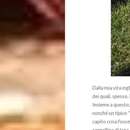
Dalla mia vita in
dei quali, spesso, 
Insieme a questo,
nonché un tipico “
capito cosa fosse,
cappellino di lana