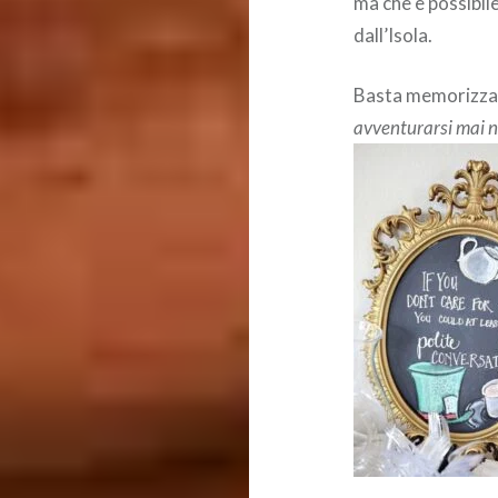
ma che è possibil
dall’Isola.
Basta memorizzar
avventurarsi mai ne