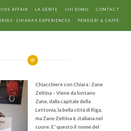
LOVE AFFAIR
LA GENTE
CHI SONO
CONTACT
RSES- CHIARA’S EXPERIENCES
PENSIERI & CAFFÈ
Chiacchiere con Chiara : Zane
Zeltina – Viene da lontano
Zane, dalla capitale della
Lettonia, la bella città di Riga,
ma Zane Zeltina è..italiana nel
cuore. E’ questo il nome del