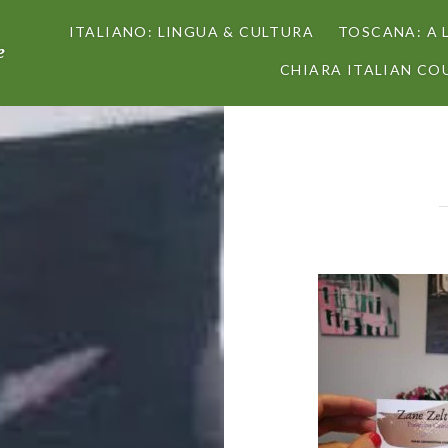
ITALIANO: LINGUA & CULTURA
TOSCANA: A 
e
CHIARA ITALIAN COU