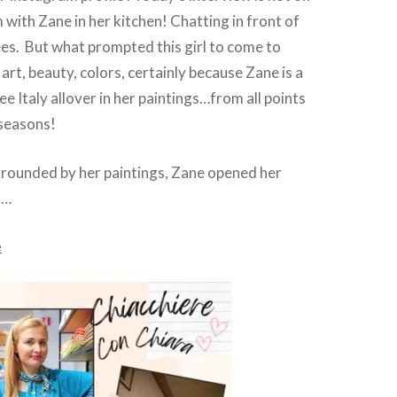
with Zane in her kitchen! Chatting in front of
es. But what prompted this girl to come to
 art, beauty, colors, certainly because Zane is a
e Italy allover in her paintings…from all points
 seasons!
urrounded by her paintings, Zane opened her
s…
e