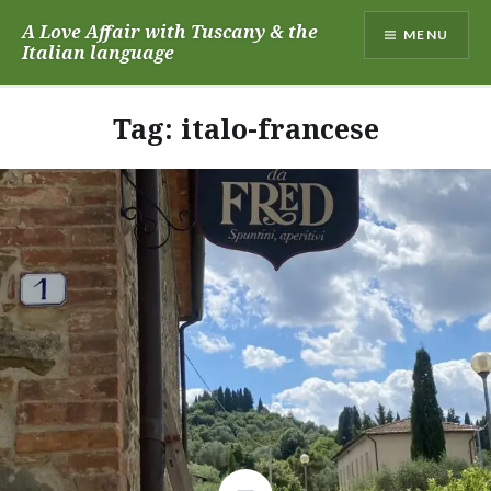
Skip
A Love Affair with Tuscany & the
MENU
to
Italian language
content
Tag:
italo-francese