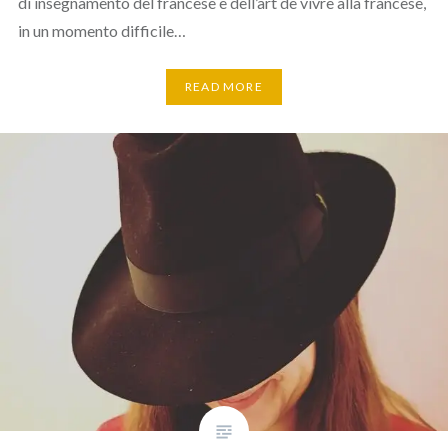
di insegnamento del francese e dell’art de vivre alla francese,
in un momento difficile…
READ MORE