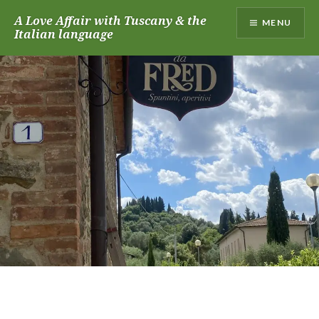
Skip
A Love Affair with Tuscany & the
MENU
to
Italian language
content