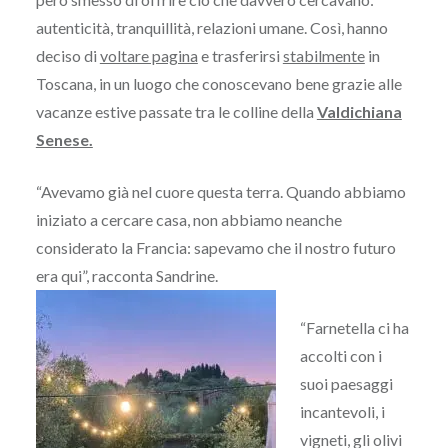
autenticità, tranquillità, relazioni umane. Così, hanno
deciso di
voltare pagina
e trasferirsi
stabilmente
in
Toscana, in un luogo che conoscevano bene grazie alle
vacanze estive passate tra le colline della
Valdichiana
Senese.
“Avevamo già nel cuore questa terra. Quando abbiamo
iniziato a cercare casa, non abbiamo neanche
considerato la Francia: sapevamo che il nostro futuro
era qui”, racconta Sandrine.
“Farnetella ci ha
accolti con i
suoi paesaggi
incantevoli, i
vigneti, gli olivi