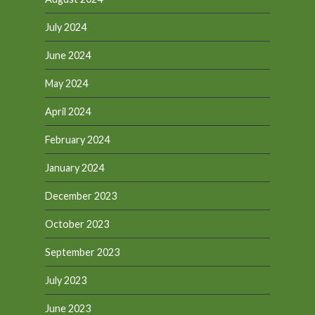
July 2024
June 2024
May 2024
April 2024
February 2024
January 2024
December 2023
October 2023
September 2023
July 2023
June 2023