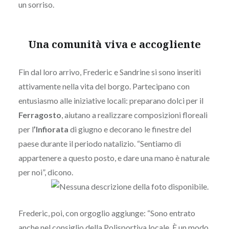
un sorriso.
Una comunità viva e accogliente
Fin dal loro arrivo, Frederic e Sandrine si sono inseriti
attivamente nella vita del borgo. Partecipano con
entusiasmo alle iniziative locali: preparano dolci per il
Ferragosto
, aiutano a realizzare composizioni floreali
per l
’Infiorata
di giugno e decorano le finestre del
paese durante il periodo natalizio. “Sentiamo di
appartenere a questo posto, e dare una mano è naturale
per noi”, dicono.
Frederic, poi, con orgoglio aggiunge: “Sono entrato
anche nel consiglio della Polisportiva locale. È un modo