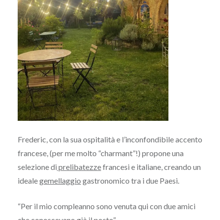
Frederic, con la sua ospitalità e l’inconfondibile accento
francese, (per me molto “charmant”!) propone una
selezione di
prelibatezze
francesi e italiane, creando un
ideale
gemellaggio
gastronomico tra i due Paesi.
“Per il mio compleanno sono venuta qui con due amici
che conoscevano già il posto”.