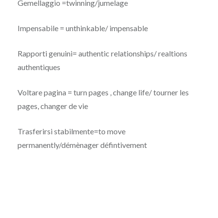
Gemellaggio =twinning/jumelage
Impensabile = unthinkable/ impensable
Rapporti genuini= authentic relationships/ realtions
authentiques
Voltare pagina = turn pages , change life/ tourner les
pages, changer de vie
Trasferirsi stabilmente=to move
permanently/démènager défintivement