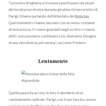
“La nostra drogheria si trovava a pochi passi da alcuni
dei locali presi di mira durante gli attacchi terroristici di
Parigi. Stiamo parlando dell’attentato del
Bataclan.
Quei momenti ci hanno lasciato con un senso costante
di insicurezza. Ci siamo guardati negli occhi e ci siamo
detti: non possiamo continuare così. Avevamo bisogno
di una vita diversa, più serena”, racconta Frederic.
Lentamente
Quella paura ha acceso in loro il desiderio di un
cambiamento radicale. Parigi, con il suo fascino, aveva
però smesso di offrire ciò che davvero cercavano: