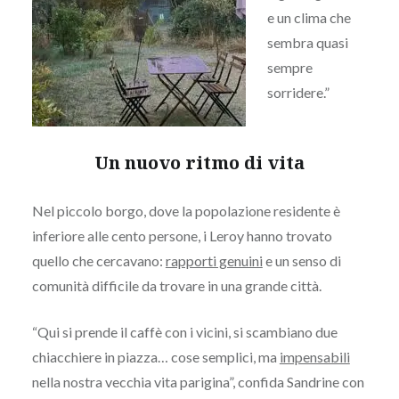
e un clima che
sembra quasi
sempre
sorridere.”
Un nuovo ritmo di vita
Nel piccolo borgo, dove la popolazione residente è
inferiore alle cento persone, i Leroy hanno trovato
quello che cercavano:
rapporti genuini
e un senso di
comunità difficile da trovare in una grande città.
“Qui si prende il caffè con i vicini, si scambiano due
chiacchiere in piazza… cose semplici, ma
impensabili
nella nostra vecchia vita parigina”, confida Sandrine con